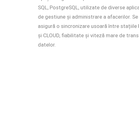
SQL, PostgreSQL, utilizate de diverse aplica
de gestiune și administrare a afacerilor. Se
asigură o sincronizare usoară între stațiile
și CLOUD, fiabilitate și viteză mare de trans
datelor.