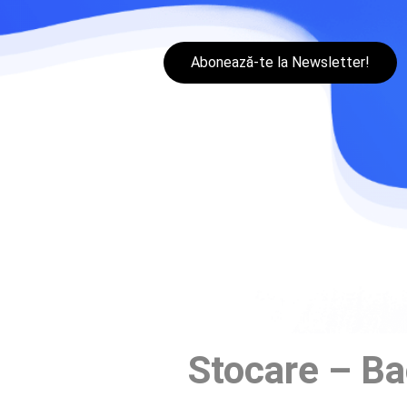
Abonează-te la Newsletter!
Stocare – Ba