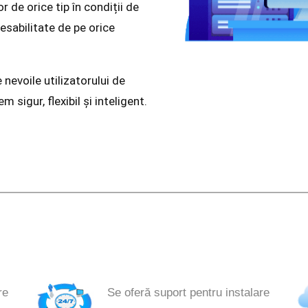
or de orice tip în condiții de
esabilitate de pe orice
nevoile utilizatorului de
 sigur, flexibil și inteligent.
re
Se oferă suport pentru instalare