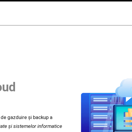
oud
 de gazduire și backup a
tate și sistemelor informatice