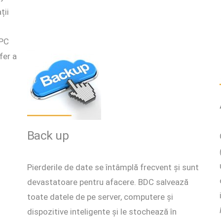
ții
 PC
fer a
Back up
Pierderile de date se întâmplă frecvent și sunt
devastatoare pentru afacere. BDC salvează
toate datele de pe server, computere și
dispozitive inteligente și le stochează în