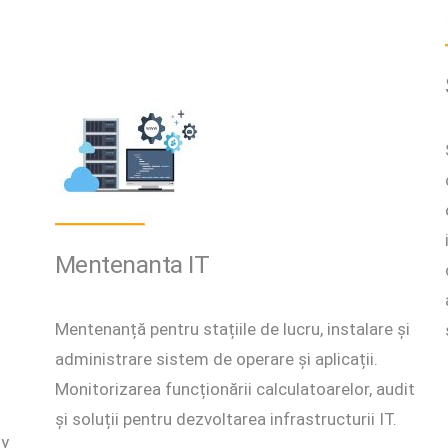
Mentenanta IT
Mentenanță pentru stațiile de lucru, instalare și
administrare sistem de operare și aplicații.
Monitorizarea funcționării calculatoarelor, audit
și soluții pentru dezvoltarea infrastructurii IT.
My