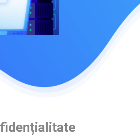
idențialitate