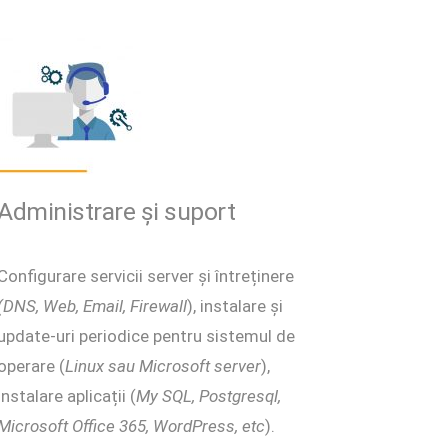
Administrare și suport
Configurare servicii server și întreținere
(DNS, Web, Email, Firewall
), instalare și
update-uri periodice pentru sistemul de
operare (
Linux sau Microsoft server
),
instalare aplicații (
My SQL, Postgresql,
Microsoft Office 365, WordPress, etc
).