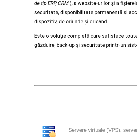
de tip ERP, CRM
), a website-urilor și a fișierel
securitate, disponibilitate permanentă și acc
dispozitiv, de oriunde și oricând.
Este o soluție completă care satisface toate 
găzduire, back-up și securitate printr-un sistem
Servere virtuale (VPS), serve